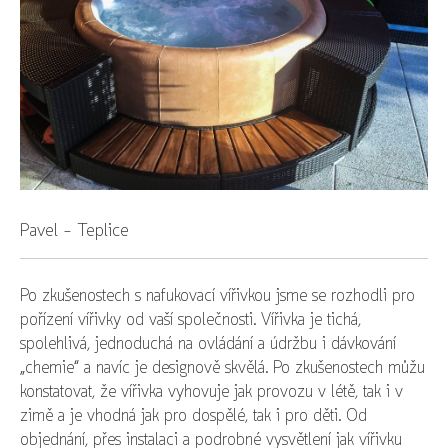
Pavel - Teplice
Po zkušenostech s nafukovací vířivkou jsme se rozhodli pro
pořízení vířivky od vaší společnosti. Vířivka je tichá,
spolehlivá, jednoduchá na ovládání a údržbu i dávkování
„chemie“ a navíc je designově skvělá. Po zkušenostech můžu
konstatovat, že vířivka vyhovuje jak provozu v létě, tak i v
zimě a je vhodná jak pro dospělé, tak i pro děti. Od
objednání, přes instalaci a podrobné vysvětlení jak vířivku