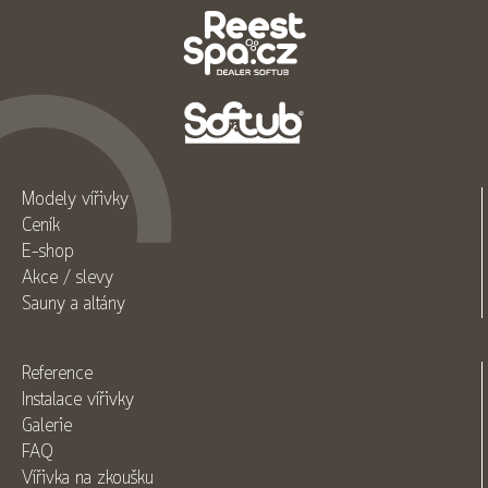
Modely vířivky
Ceník
E-shop
Akce / slevy
Sauny a altány
Reference
Instalace vířivky
Galerie
FAQ
Vířivka na zkoušku