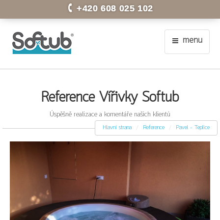
+420 608 025 102
menu
Reference Vířivky Softub
Úspěšně realizace a komentáře našich klientů
Hlavní strana
Reference
Pavel - Teplice