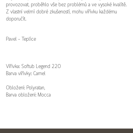
provozovat, proběhlo vše bez problémů a ve vysoké kvalitě.
Z vlastní velmi dobré zkušenosti, mohu vířivku každému
doporučit.
Pavel - Teplice
Vířivka: Softub Legend 220
Barva vířivky: Camel
Obložení: Polyratan,
Barva obložení: Mocca