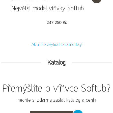
Největší model vířivky Softub
247 250 Kč
Aktuálně zvýhodněné modely
Katalog
Přemýšlíte o vířivce Softub?
nechte si zdarma zaslat katalog a ceník