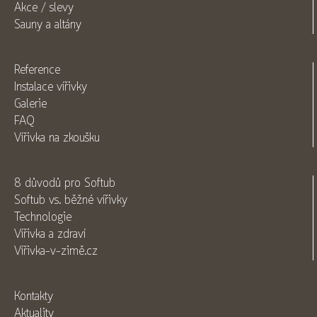
Akce / slevy
Sauny a altány
Reference
Instalace vířivky
Galerie
FAQ
Vířivka na zkoušku
8 důvodů pro Softub
Softub vs. běžné vířivky
Technologie
Vířivka a zdraví
Vířivka-v-zimě.cz
Kontakty
Aktuality