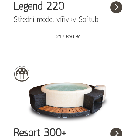
Legend 220
Střední model vířivky Softub
217 850 Kč
Resort 300+