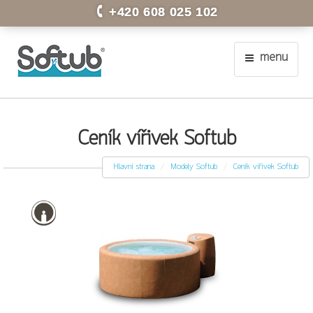
+420 608 025 102
menu
Ceník vířivek Softub
Hlavní strana
Modely Softub
Ceník vířivek Softub