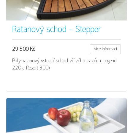
Ratanový schod - Stepper
29 500 Kč
Více informací
Poly-ratanový vstupní schod vířivého bazénu Legend
220 a Resort 300+