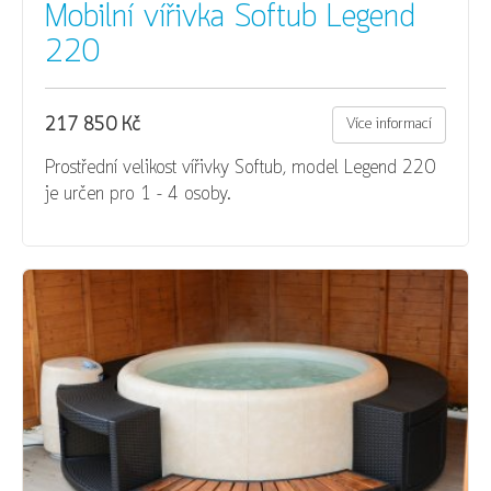
Mobilní vířivka Softub Legend
220
217 850 Kč
Více informací
Prostřední velikost vířivky Softub, model Legend 220
je určen pro 1 – 4 osoby.