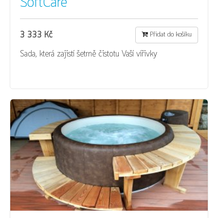
SoftCare
3 333 Kč
Přidat do košíku
Sada, která zajistí šetrně čistotu Vaší vířivky