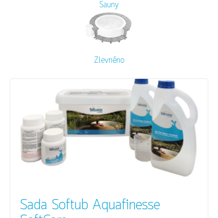
Sauny
Zlevněno
Sada Softub Aquafinesse