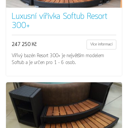
Luxusní vířivka Softub Resort
300+
247 250 Kč
Více informací
Vířivý bazén Resort 300+ je největším modelem
Softub a je určen pro 1 – 6 osob.