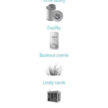
Vířivé bazény
Doplňky
Bazénová chemie
Umělý trávník