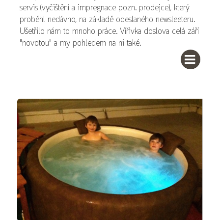
servis (vyčištění a impregnace pozn. prodejce), který
proběhl nedávno, na základě odeslaného newsleeteru.
Ušetřilo nám to mnoho práce. Vířivka doslova celá září
"novotou" a my pohledem na ni také.