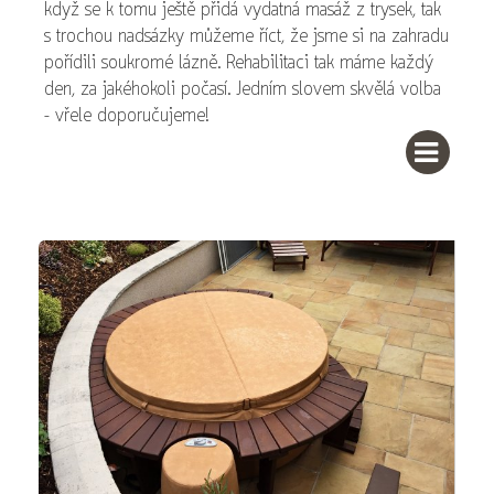
když se k tomu ještě přidá vydatná masáž z trysek, tak
s trochou nadsázky můžeme říct, že jsme si na zahradu
pořídili soukromé lázně. Rehabilitaci tak máme každý
den, za jakéhokoli počasí. Jedním slovem skvělá volba
– vřele doporučujeme!