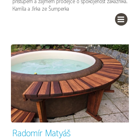
přístupem a zájmem prodejce o spokojenost zákazníka.
Kamila a Jirka ze Šumperka
Radomír Matyáš