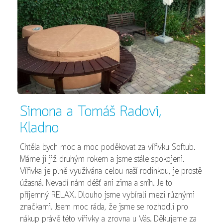
Simona a Tomáš Radovi,
Kladno
Chtěla bych moc a moc poděkovat za vířivku Softub.
Máme ji již druhým rokem a jsme stále spokojeni.
Vířivka je plně využívána celou naší rodinkou, je prostě
úžasná. Nevadí nám déšť ani zima a sníh. Je to
příjemný RELAX. Dlouho jsme vybírali mezi různými
značkami. Jsem moc ráda, že jsme se rozhodli pro
nákup právě této vířivky a zrovna u Vás. Děkujeme za