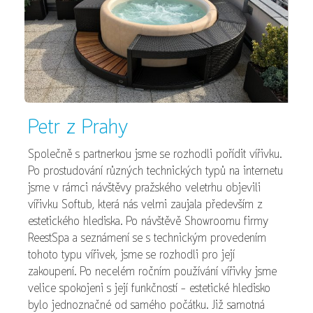
Petr z Prahy
Společně s partnerkou jsme se rozhodli pořídit vířivku.
Po prostudování různých technických typů na internetu
jsme v rámci návštěvy pražského veletrhu objevili
vířivku Softub, která nás velmi zaujala především z
estetického hlediska. Po návštěvě Showroomu firmy
ReestSpa a seznámení se s technickým provedením
tohoto typu vířivek, jsme se rozhodli pro její
zakoupení. Po necelém ročním používání vířivky jsme
velice spokojeni s její funkčností - estetické hledisko
bylo jednoznačné od samého počátku. Již samotná