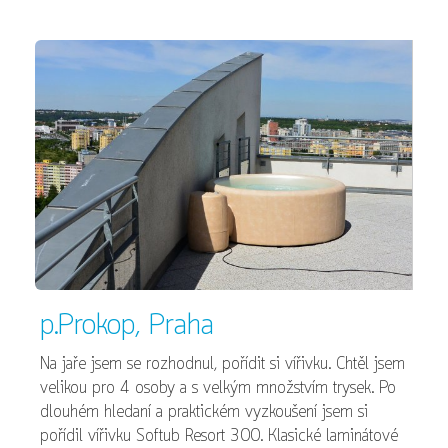
p.Prokop, Praha
Na jaře jsem se rozhodnul, pořídit si vířivku. Chtěl jsem
velikou pro 4 osoby a s velkým množstvím trysek. Po
dlouhém hledaní a praktickém vyzkoušení jsem si
pořídil vířivku Softub Resort 300. Klasické laminátové