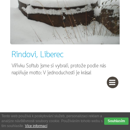
Rindovi, Liberec
Vířivku Softub jsme si vybrali, protože podle nás
naplňuje motto: V jednoduchosti je krása!
Tento web používá k poskytování služeb, personalizaci reklam a
analýze návštěvnosti soubory cookie. Používáním tohoto webu s
Souhlasím
tím souhlasíte.
Více informací