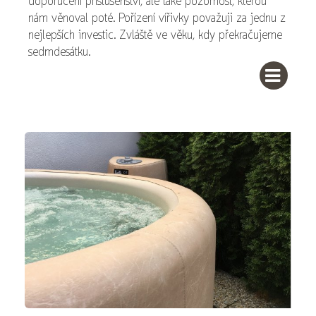
doporučení příslušenství, ale také pozornost, kterou
nám věnoval poté. Pořízení vířivky považuji za jednu z
nejlepších investic. Zvláště ve věku, kdy překračujeme
sedmdesátku.