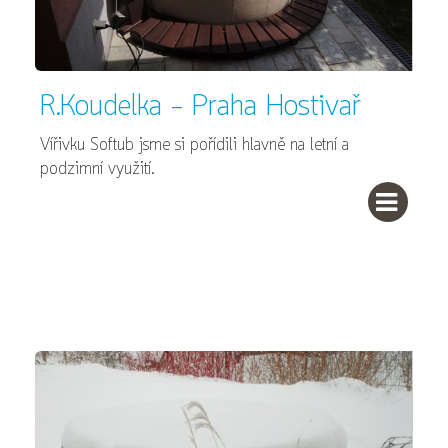
R.Koudelka - Praha Hostivař
Vířivku Softub jsme si pořídili hlavně na letní a
podzimní využití.