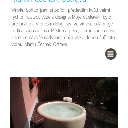
Vířivku Softub jsem si pořídil především kvůli velmi
rychlé instalaci, váze a designu. Moje očekávání bylo
překonáno a v dnešní době tráví ve vířivce celá moje
rodina spoustu času. Přistup a péče, kterou společnost
klientum dává je nadstandardní a vřele doporučuji tuto
volbu. Martin Čechák, Ostrava