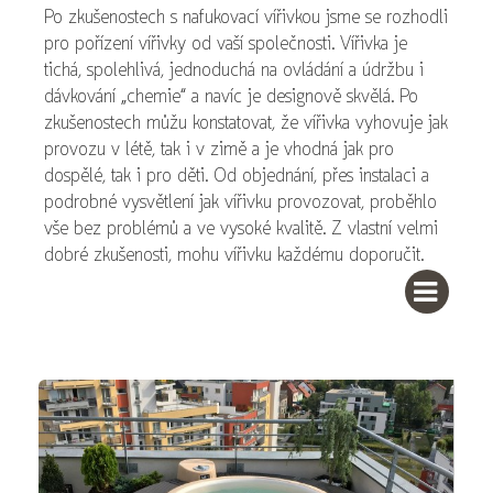
Po zkušenostech s nafukovací vířivkou jsme se rozhodli
pro pořízení vířivky od vaší společnosti. Vířivka je
tichá, spolehlivá, jednoduchá na ovládání a údržbu i
dávkování „chemie“ a navíc je designově skvělá. Po
zkušenostech můžu konstatovat, že vířivka vyhovuje jak
provozu v létě, tak i v zimě a je vhodná jak pro
dospělé, tak i pro děti. Od objednání, přes instalaci a
podrobné vysvětlení jak vířivku provozovat, proběhlo
vše bez problémů a ve vysoké kvalitě. Z vlastní velmi
dobré zkušenosti, mohu vířivku každému doporučit.