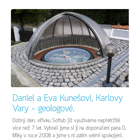
Daniel a Eva Kunešovi, Karlovy
Vary - geologové.
Dobrý den, vířivku Softub již využíváme nepřetržitě
více než 7 let. Vybrali jsme si jí na doporučení pana D.
Miky v roce 2008 a jsme s ní zatím velmi spokojeni.