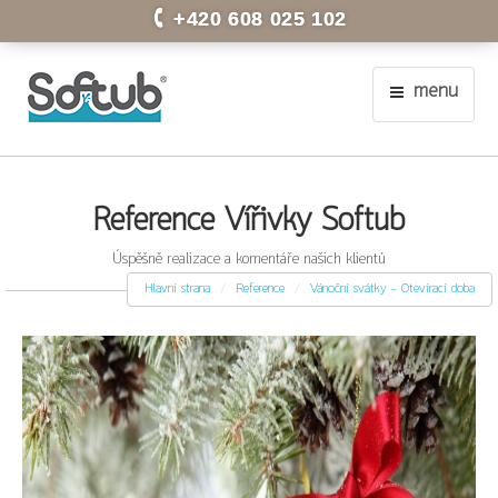
+420 608 025 102
menu
Reference Vířivky Softub
Úspěšně realizace a komentáře našich klientů
Hlavní strana
Reference
Vánoční svátky - Otevírací doba