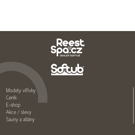
Modely vířivky
Ceník
E-shop
Akce / slevy
Sauny a altány