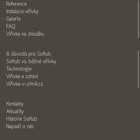
Reference
Instalace vířivky
Galerie
FAQ
Vířivka na zkoušku
8 důvodů pro Softub
Softub vs. běžné vířivky
Technologie
Vířivka a zdraví
Vířivka-v-zimě.cz
Kontakty
Aktuality
Historie Softub
Napsali o nás