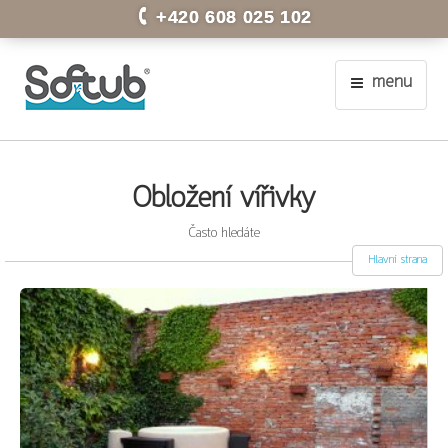
+420 608 025 102
menu
Obložení vířivky
Často hledáte
Hlavní strana