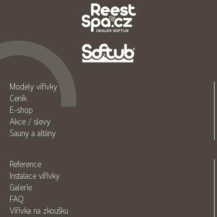
Modely vířivky
Ceník
E-shop
Akce / slevy
Sauny a altány
Reference
Instalace vířivky
Galerie
FAQ
Vířivka na zkoušku